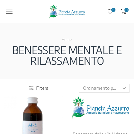
Menu
0
0
Home
BENESSERE MENTALE E
RILASSAMENTO
Filters