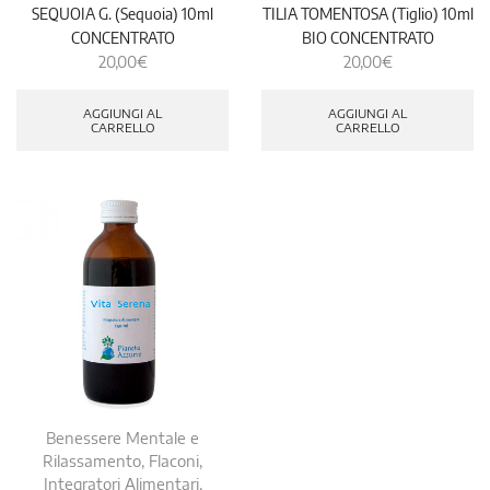
SEQUOIA G. (Sequoia) 10ml
TILIA TOMENTOSA (Tiglio) 10ml
CONCENTRATO
BIO CONCENTRATO
20,00
€
20,00
€
AGGIUNGI AL
AGGIUNGI AL
CARRELLO
CARRELLO
Benessere Mentale e
Rilassamento
,
Flaconi
,
Integratori Alimentari
,