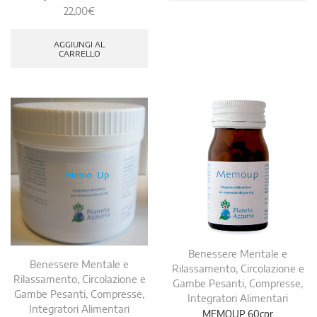
22,00
€
AGGIUNGI AL
CARRELLO
Benessere Mentale e
Benessere Mentale e
Rilassamento
,
Circolazione e
Rilassamento
,
Circolazione e
Gambe Pesanti
,
Compresse
,
Gambe Pesanti
,
Compresse
,
Integratori Alimentari
Integratori Alimentari
MEMOUP 60cpr