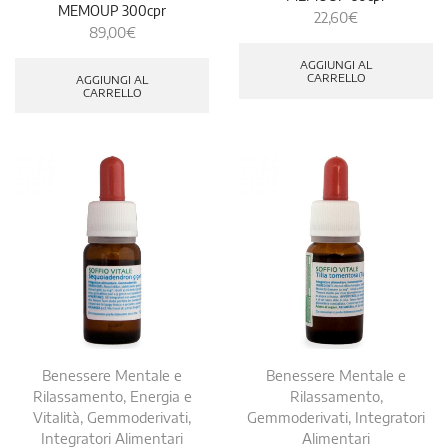
MEMOUP 300cpr
22,60
€
89,00
€
AGGIUNGI AL
CARRELLO
AGGIUNGI AL
CARRELLO
Benessere Mentale e
Benessere Mentale e
Rilassamento
,
Energia e
Rilassamento
,
Vitalità
,
Gemmoderivati
,
Gemmoderivati
,
Integratori
Integratori Alimentari
Alimentari