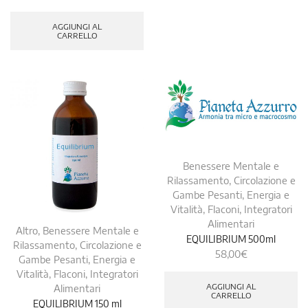
AGGIUNGI AL
CARRELLO
Benessere Mentale e
Rilassamento
,
Circolazione e
Gambe Pesanti
,
Energia e
Vitalità
,
Flaconi
,
Integratori
Alimentari
Altro
,
Benessere Mentale e
EQUILIBRIUM 500ml
Rilassamento
,
Circolazione e
58,00
€
Gambe Pesanti
,
Energia e
Vitalità
,
Flaconi
,
Integratori
AGGIUNGI AL
Alimentari
CARRELLO
EQUILIBRIUM 150 ml