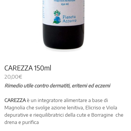
CAREZZA 150ml
20,00
€
Rimedio utile contro dermatiti, eritemi ed eczemi
CAREZZA
è un integratore alimentare a base di
Magnolia che svolge azione lenitiva, Elicriso e Viola
depurative e riequilibratrici della cute e Borragine che
drena e purifica